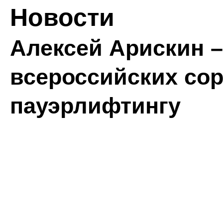
Новости
Алексей Арискин 
всероссийских со
пауэрлифтингу