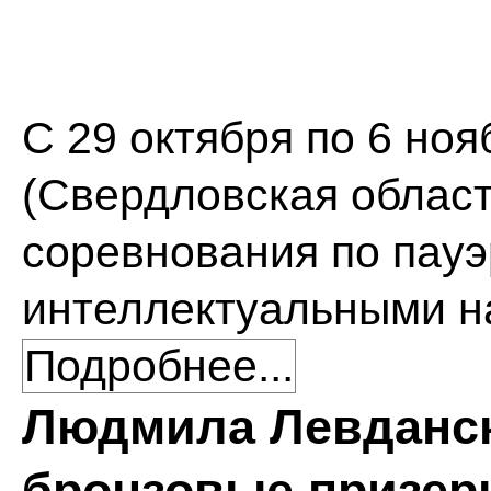
С 29 октября по 6 но
(Свердловская област
соревнования по пауэ
интеллектуальными н
Подробнее...
Людмила Левданск
бронзовые призер