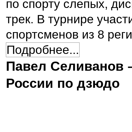
по спорту слепых, ди
трек. В турнире участ
спортсменов из 8 рег
Подробнее...
Павел Селиванов 
России по дзюдо