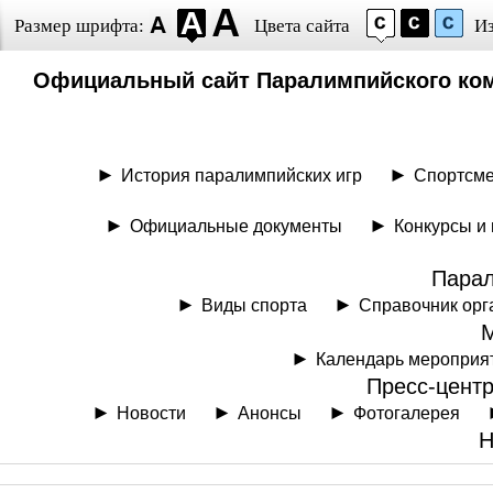
Размер шрифта:
Цвета сайта
И
Официальный сайт Паралимпийского ком
История паралимпийских игр
Спортсм
Официальные документы
Конкурсы и
Парал
Виды спорта
Справочник орг
Календарь мероприя
Пресс-цент
Новости
Анонсы
Фотогалерея
Н