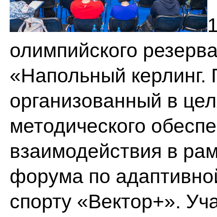
олимпийского резерва
«Напольный керлинг. 
организованный в цел
методического обесп
взаимодействия в рам
форума по адаптивной
спорту «Вектор+». Уч