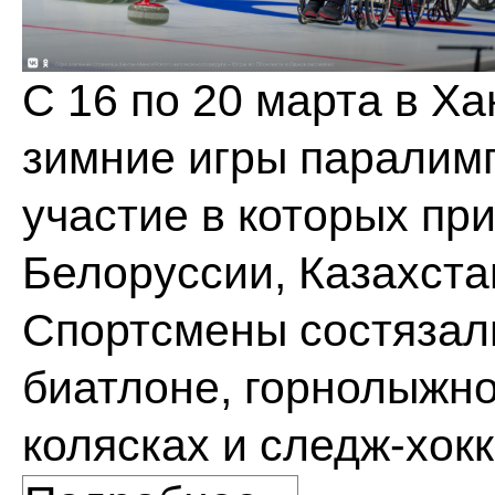
С 16 по 20 марта в Х
зимние игры паралим
участие в которых пр
Белоруссии, Казахста
Спортсмены состязали
биатлоне, горнолыжно
колясках и следж-хок