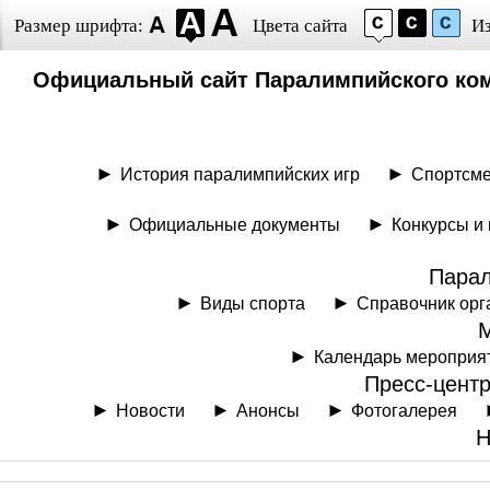
Размер шрифта:
Цвета сайта
И
Официальный сайт Паралимпийского ком
История паралимпийских игр
Спортсм
Официальные документы
Конкурсы и
Парал
Виды спорта
Справочник орг
Календарь мероприя
Пресс-цент
Новости
Анонсы
Фотогалерея
Н