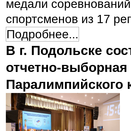
медали соревнований 
спортсменов из 17 ре
Подробнее...
В г. Подольске со
отчетно-выборная
Паралимпийского 