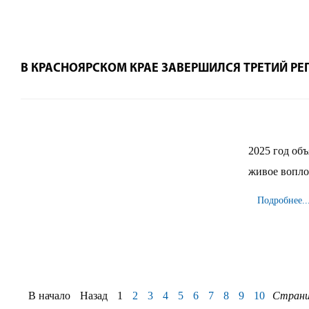
В КРАСНОЯРСКОМ КРАЕ ЗАВЕРШИЛСЯ ТРЕТИЙ Р
2025 год об
живое вопло
Подробнее..
В начало
Назад
1
2
3
4
5
6
7
8
9
10
Страниц