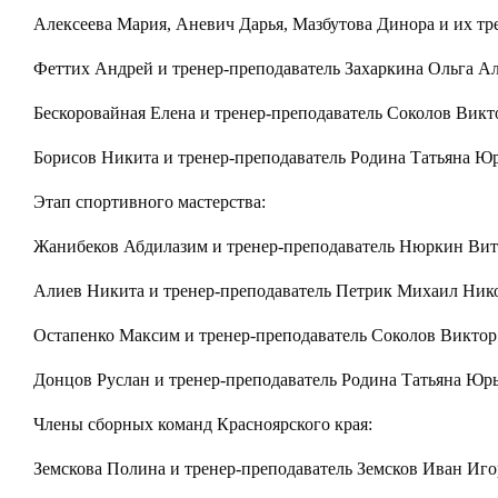
Алексеева Мария, Аневич Дарья, Мазбутова Динора и их тр
Феттих Андрей и тренер-преподаватель Захаркина Ольга А
Бескоровайная Елена и тренер-преподаватель Соколов Викт
Борисов Никита и тренер-преподаватель Родина Татьяна Юр
Этап спортивного мастерства:
Жанибеков Абдилазим и тренер-преподаватель Нюркин Витал
Алиев Никита и тренер-преподаватель Петрик Михаил Нико
Остапенко Максим и тренер-преподаватель Соколов Виктор 
Донцов Руслан и тренер-преподаватель Родина Татьяна Юрь
Члены сборных команд Красноярского края:
Земскова Полина и тренер-преподаватель Земсков Иван Игор