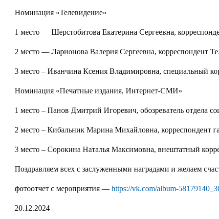
Номинация «Телевидение»
1 место — Шерстобитова Екатерина Сергеевна, корреспон
2 место — Ларионова Валерия Сергеевна, корреспондент Те
3 место – Иванчина Ксения Владимировна, специальный кор
Номинация «Печатные издания, Интернет-СМИ»
1 место – Панов Дмитрий Игоревич, обозреватель отдела соц
2 место – Кибальник Марина Михайловна, корреспондент га
3 место – Сорокина Наталья Максимовна, внештатный корр
Поздравляем всех с заслуженными наградами и желаем счас
фотоотчет с мероприятия —
https://vk.com/album-58179140_
20.12.2024