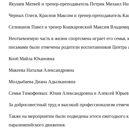
Якушев Матвей и тренер-преподаватель Петрик Михаил Ник
Черных Олеся, Краснов Максим и тренер-преподаватель Ка
Селиванов Павел и тренер Кошкаровский Максим Владимиро
Неотъемлемую часть в жизни спортсмена играет его семья,
письмами были отмечены родители воспитанников Центра а
Кооб Майла Юхановна
Макеева Наталья Александровна
Молдыбаева Диана Адылкановна
Семья Тимофеевых: Юлия Александровна и Алексей Юрьев
За добросовестный труд и высокий профессионализм отмеч
Также на мероприятии были подведены итоги ежегодного к
паралимпийского движения.