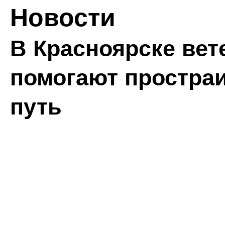
Новости
В Красноярске ве
помогают простра
путь