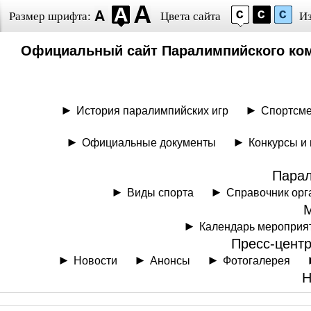
Размер шрифта:
Цвета сайта
И
Официальный сайт Паралимпийского ком
История паралимпийских игр
Спортсм
Официальные документы
Конкурсы и
Парал
Виды спорта
Справочник орг
Календарь мероприя
Пресс-цент
Новости
Анонсы
Фотогалерея
Н