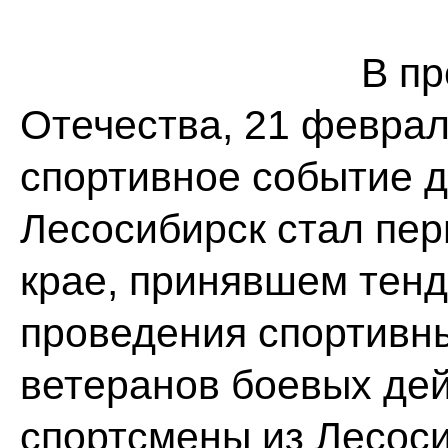
В п
Отечества, 21 феврал
спортивное событие д
Лесосибирск стал пе
крае, принявшем тен
проведения спортивн
ветеранов боевых дей
спортсмены из Лесоси